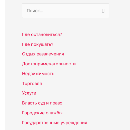
П
о
и
Где остановиться?
с
Где покушать?
к
Отдых развлечения
:
Достопримечательности
Недвижимость
Торговля
Услуги
Власть суд и право
Городские службы
Государственные учреждения