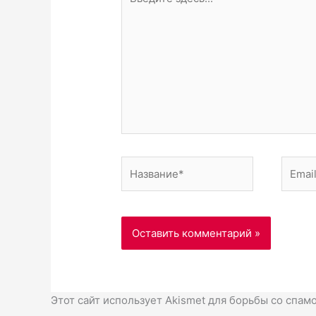
здесь...
Название*
Email*
Этот сайт использует Akismet для борьбы со спам