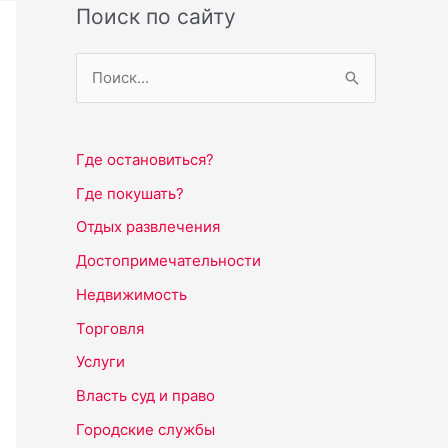
Поиск по сайту
П
о
и
Где остановиться?
с
Где покушать?
к
Отдых развлечения
:
Достопримечательности
Недвижимость
Торговля
Услуги
Власть суд и право
Городские службы